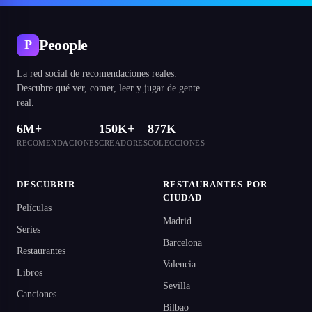
Peoople
P
La red social de recomendaciones reales.
Descubre qué ver, comer, leer y jugar de gente
real.
6M+
150K+
877K
RECOMENDACIONES
CREADORES
COLECCIONES
DESCUBRIR
RESTAURANTES POR
CIUDAD
Películas
Madrid
Series
Barcelona
Restaurantes
Valencia
Libros
Sevilla
Canciones
Bilbao