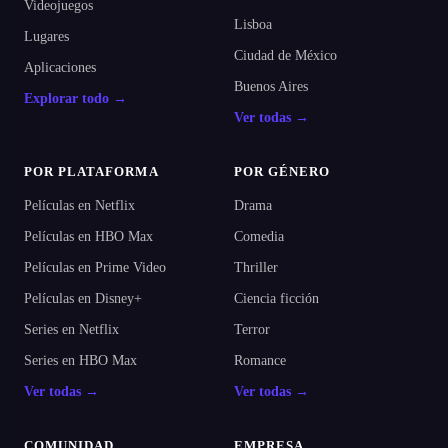
Videojuegos
Lisboa
Lugares
Ciudad de México
Aplicaciones
Buenos Aires
Explorar todo →
Ver todas →
POR PLATAFORMA
POR GÉNERO
Películas en Netflix
Drama
Películas en HBO Max
Comedia
Películas en Prime Video
Thriller
Películas en Disney+
Ciencia ficción
Series en Netflix
Terror
Series en HBO Max
Romance
Ver todas →
Ver todas →
COMUNIDAD
EMPRESA