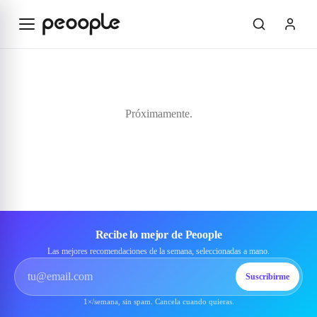
Saltar al contenido principal
Próximamente.
Recibe lo mejor de Peoople
Las mejores recomendaciones de la semana, seleccionadas a mano.
Suscribirme
1×/semana, sin spam. Cancela cuando quieras.