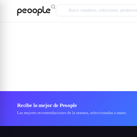
Saltar al contenido principal
Recibe lo mejor de Peoople
Las mejores recomendaciones de la semana, seleccionadas a mano.